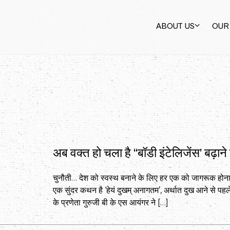
ABOUT US
OUR
अब वक्त हो चला है “बॉडी इंटेलिजेंस’ बढ़ाने
चुनौती… देश को स्वस्थ बनाने के लिए हर एक को जागरूक होन
एक सुंदर कथन है ‘हेयं दुखम् अनागतम’, अर्थात दुख आने से प
के प्रणेता गुरुजी बी के एस आयंगर ने […]