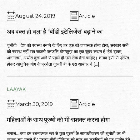
August 24, 2019
Article
अब वक्त हो चला है “बॉडी इंटेलिजेंस’ बढ़ाने का
चुनौती… देश को स्वस्थ बनाने के लिए हर एक को जागरूक होना होगा, सरकार सभी
को स्वस्थ नहीं रख सकती पतंजलि योगसूत्र का एक सुंदर कथन है ‘हेयं दुखम्
अनागतम’, अर्थात दुख आने से पहले ही उसे रोक देना चाहिए। शायद इसी से प्रेरित
होकर आधुनिक योग के प्रणेता गुरुजी बी के एस आयंगर ने […]
LAAYAK
March 30, 2019
Article
महिलाओं के साथ पुरुषों को भी सशक्त करना होगा
समाज… क्या हम रचनात्मक रूप से युवा पुरुषों के सशक्तीकरण की चुनौती का भी
सामना कर सकते हैं? मशहूर टीवी सीरियल की तरह हम लड़कियों को यह उम्मीद देने