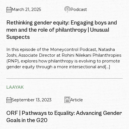
March 21, 2025
Podcast
Rethinking gender equity: Engaging boys and
men and the role of philanthropy | Unusual
Suspects
In this episode of the Moneycontrol Podcast, Natasha
Joshi, Associate Director at Rohini Nilekani Philanthropies
(RNP), explores how philanthropy is evolving to promote
gender equity through a more intersectional and[...]
LAAYAK
September 13, 2023
Article
ORF | Pathways to Equality: Advancing Gender
Goals in the G20