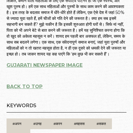
शिक्षित, कमाने वाली महिलाओं के लिए एक सपोर्टिव पार्टनर हो जो एक स्वस्थ, और
खुश पुरुष हो। हमें एक साथ महिलाओं और पुरुषों के साथ काम करने की आवश्यकता
है। इस तरह के बदलाव समाज में धीरे-धीरे होते हैं लेकिन, एक ऐसे देश में जहां 50%
से ज्यादा युवा रहते हैं, हमें चीजों को गति देने की जरूरत है। क्या हम सब इसमें
सहभागी बन सकते हैं? मुझे यकीन है कि इसकी शुरुआत होगी घरों से। सिर्फ मां नहीं,
पिता को भी अपने बेटे से बात करने की जरूरत है। हमें यह सुनिश्चित करना होगा कि
वो खुद को अकेला महसूस न करें। शायद हम पहली बार असफल हों, लेकिन, समय के
साथ सब बदलने लगेगा। एक साथ, एक संवेदनापूर्ण समाज बनाएं, जहां युवा पुरुषों और
महिलाओं को न तो खतरा महसूस होता है, न ही एक दूसरे को धमकी देने की जरूरत या
इच्छा हो। तब जाकर शायद यह कह पाएंगे कि ‘हम कुछ भी कर सकते हैं’।
GUJARATI NEWSPAPER IMAGE
BACK TO TOP
KEYWORDS
#अपन
#उनह
#करन
#महसस
#सकत