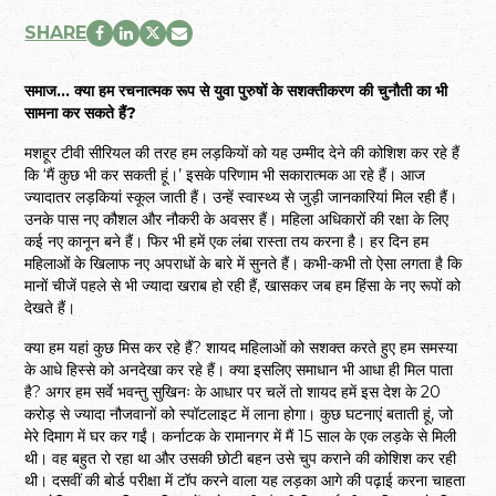
SHARE
समाज… क्या हम रचनात्मक रूप से युवा पुरुषों के सशक्तीकरण की चुनौती का भी
सामना कर सकते हैं?
मशहूर टीवी सीरियल की तरह हम लड़कियों को यह उम्मीद देने की कोशिश कर रहे हैं
कि ‘मैं कुछ भी कर सकती हूं।’ इसके परिणाम भी सकारात्मक आ रहे हैं। आज
ज्यादातर लड़कियां स्कूल जाती हैं। उन्हें स्वास्थ्य से जुड़ी जानकारियां मिल रही हैं।
उनके पास नए कौशल और नौकरी के अवसर हैं। महिला अधिकारों की रक्षा के लिए
कई नए कानून बने हैं। फिर भी हमें एक लंबा रास्ता तय करना है। हर दिन हम
महिलाओं के खिलाफ नए अपराधों के बारे में सुनते हैं। कभी-कभी तो ऐसा लगता है कि
मानों चीजें पहले से भी ज्यादा खराब हो रही हैं, खासकर जब हम हिंसा के नए रूपों को
देखते हैं।
क्या हम यहां कुछ मिस कर रहे हैं? शायद महिलाओं को सशक्त करते हुए हम समस्या
के आधे हिस्से को अनदेखा कर रहे हैं। क्या इसलिए समाधान भी आधा ही मिल पाता
है? अगर हम सर्वे भवन्तु सुखिनः के आधार पर चलें तो शायद हमें इस देश के 20
करोड़ से ज्यादा नौजवानों को स्पॉटलाइट में लाना होगा। कुछ घटनाएं बताती हूं, जो
मेरे दिमाग में घर कर गईं। कर्नाटक के रामानगर में मैं 15 साल के एक लड़के से मिली
थी। वह बहुत रो रहा था और उसकी छोटी बहन उसे चुप कराने की कोशिश कर रही
थी। दसवीं की बोर्ड परीक्षा में टॉप करने वाला यह लड़का आगे की पढ़ाई करना चाहता