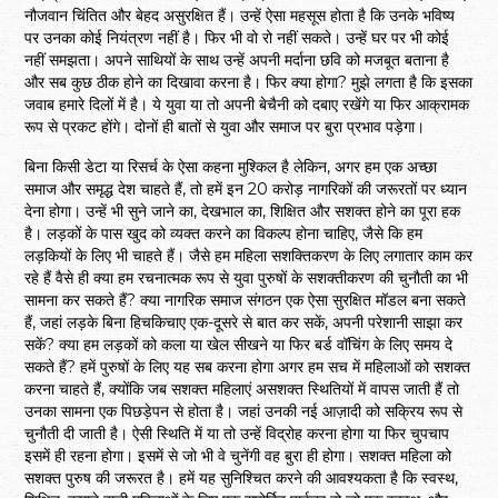
नौजवान चिंतित और बेहद असुरक्षित हैं। उन्हें ऐसा महसूस होता है कि उनके भविष्य
पर उनका कोई नियंत्रण नहीं है। फिर भी वो रो नहीं सकते। उन्हें घर पर भी कोई
नहीं समझता। अपने साथियों के साथ उन्हें अपनी मर्दाना छवि को मजबूत बताना है
और सब कुछ ठीक होने का दिखावा करना है। फिर क्या होगा? मुझे लगता है कि इसका
जवाब हमारे दिलों में है। ये युवा या तो अपनी बेचैनी को दबाए रखेंगे या फिर आक्रामक
रूप से प्रकट होंगे। दोनों ही बातों से युवा और समाज पर बुरा प्रभाव पड़ेगा।
बिना किसी डेटा या रिसर्च के ऐसा कहना मुश्किल है लेकिन, अगर हम एक अच्छा
समाज और समृद्ध देश चाहते हैं, तो हमें इन 20 करोड़ नागरिकों की जरूरतों पर ध्यान
देना होगा। उन्हें भी सुने जाने का, देखभाल का, शिक्षित और सशक्त होने का पूरा हक
है। लड़कों के पास खुद को व्यक्त करने का विकल्प होना चाहिए, जैसे कि हम
लड़कियों के लिए भी चाहते हैं। जैसे हम महिला सशक्तिकरण के लिए लगातार काम कर
रहे हैं वैसे ही क्या हम रचनात्मक रूप से युवा पुरुषों के सशक्तीकरण की चुनौती का भी
सामना कर सकते हैं? क्या नागरिक समाज संगठन एक ऐसा सुरक्षित मॉडल बना सकते
हैं, जहां लड़के बिना हिचकिचाए एक-दूसरे से बात कर सकें, अपनी परेशानी साझा कर
सकें? क्या हम लड़कों को कला या खेल सीखने या फिर बर्ड वॉचिंग के लिए समय दे
सकते हैं? हमें पुरुषों के लिए यह सब करना होगा अगर हम सच में महिलाओं को सशक्त
करना चाहते हैं, क्योंकि जब सशक्त महिलाएं असशक्त स्थितियों में वापस जाती हैं तो
उनका सामना एक पिछड़ेपन से होता है। जहां उनकी नई आज़ादी को सक्रिय रूप से
चुनौती दी जाती है। ऐसी स्थिति में या तो उन्हें विद्रोह करना होगा या फिर चुपचाप
इसमें ही रहना होगा। इसमें से जो भी वे चुनेंगी वह बुरा ही होगा। सशक्त महिला को
सशक्त पुरुष की जरूरत है। हमें यह सुनिश्चित करने की आवश्यकता है कि स्वस्थ,