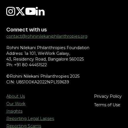
Connect with us
contact@rohininilekaniphilanthropies.org
Rohini Nilekani Philanthropies Foundation
Address: 1a 101, WeWork Galaxy,
43, Residency Road, Bangalore 560025
Ph: +91 80 44451522
©Rohini Nilekani Philanthropies 2025
CIN: U85100KA2022NPL159639
About Us
Privacy Policy
Our Work
Terms of Use
Insights
Reporting Legal Lapses
Reporting Scams