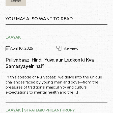
#सशकत
YOU MAY ALSO WANT TO READ
LAAYAK
April 10, 2025
Interview
Puliyabaazi Hindi: Yuva aur Ladkon ki Kya
Samasyayein hai?
In this episode of Puliyabaazi, we delve into the unique
challenges faced by young men and boys—from the
pressures of traditional masculinity and cultural
expectations to mental health and the[...]
LAAYAK
STRATEGIC PHILANTHROPY