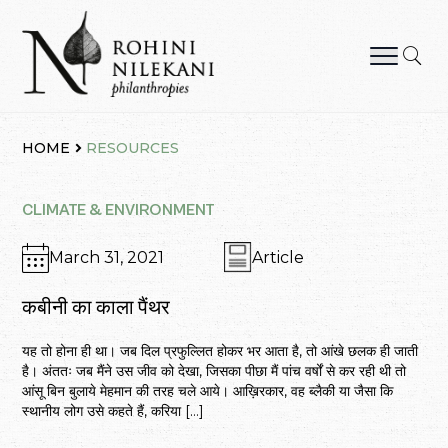
Skip
to
content
Rohini Nilekani Philanthropies
HOME
RESOURCES
CLIMATE & ENVIRONMENT
March 31, 2021
Article
कबीनी का काला पैंथर
यह तो होना ही था। जब दिल प्रफुल्लित होकर भर आता है, तो आंखे छलक ही जाती
है। अंततः जब मैंने उस जीव को देखा, जिसका पीछा मैं पांच वर्षों से कर रही थी तो
आंसू बिन बुलाये मेहमान की तरह चले आये। आख़िरकार, वह ब्लैकी या जैसा कि
स्थानीय लोग उसे कहते हैं, करिया […]