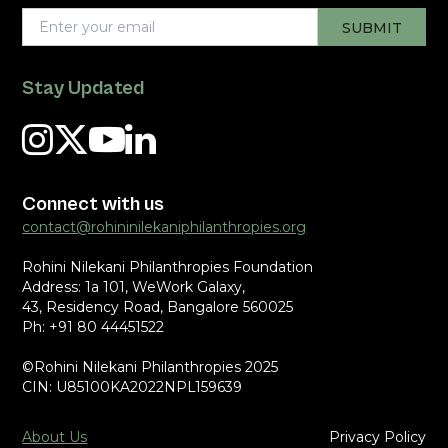
Stay Updated
Connect with us
contact@rohininilekaniphilanthropies.org
Rohini Nilekani Philanthropies Foundation
Address: 1a 101, WeWork Galaxy,
43, Residency Road, Bangalore 560025
Ph: +91 80 44451522
©Rohini Nilekani Philanthropies 2025
CIN: U85100KA2022NPL159639
About Us
Privacy Policy