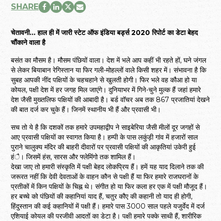
SHARE
चेतावनी… हाल ही में जारी स्टेट ऑफ इंडिया बर्ड्स 2020 रिपोर्ट का डेटा बेहद
चौंकाने वाला है
बसंत का मौसम है। मौसम पंछियों वाला। देश में भले आप कहीं भी रहते हों, घने जंगल
से लेकर बियाबान रेगिस्तान या फिर गली-मोहल्लों वाले किसी शहर में। संभावना है कि
सुबह आपकी नींद पक्षियों के चहचहाने से खुलती होगी। फिर भले वह कौआ हो या
कोयल, पक्षी देश में हर जगह मिल जाएंगे। दुनियाभर में गिने-चुने मुल्क हैं जहां हमारे
देश जैसी मुख्तलिफ पक्षियों की आबादी है। बर्ड वॉचर अब तक 867 प्रजातियां देखने
की बात दर्ज कर चुके हैं। जिनमें स्थानीय भी हैं और प्रवासी भी।
सच तो ये है कि दशकों तक हमारे उपमहाद्वीप ने साइबेरिया जैसी मीलों दूर जगहों से
आए प्रवासी पक्षियों का स्वागत किया है। हम्पी के पास लकुंड़ी गांव में हजारों साल
पुराने चालुक्य मंदिर की बाहरी दीवारों पर प्रवासी पक्षियों की आकृतियां उकेरी हुई
हंै। जिसमें हंस, सारस और फ्लेमिंगो तक शामिल हैं।
देखा जाए तो हमारी संस्कृति में पक्षी बेहद लोकप्रिय हैं। हमें यह याद दिलाने तक की
जरूरत नहीं कि देवी देवताओं के वाहन कौन से पक्षी हैं या फिर हमारे राजघरानों के
प्रतीकों में किन पक्षियों के चिह्न थे। संगीत हो या फिर कला हर एक में पक्षी मौजूद हैं।
हर बच्चे को पंछियों की कहानियां याद हैं, चतुर कौए की कहानी तो याद ही होगी,
हिंदुस्तान की कई कहानियों में पक्षी हैं। हमारे पास 3000 साल पहले यजुर्वेद में दर्ज
एशियाई कोयल की परजीवी आदतों का डेटा है। पक्षी हमारे पक्के साथी हैं, शारीरिक