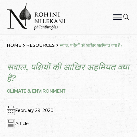
Skip
to
content
Rohini Nilekani Philanthropies
HOME
RESOURCES
सवाल, पक्षियों की आखिर अहमियत क्या है?
सवाल, पक्षियों की आखिर अहमियत क्या
है?
CLIMATE & ENVIRONMENT
February 29, 2020
Article