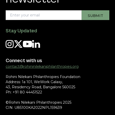
Stay Updated
Connect with us
contact@rohininilekaniphilanthropies.org
Rohini Nilekani Philanthropies Foundation
Address: 1a 101, WeWork Galaxy,
43, Residency Road, Bangalore 560025
Ph: +91 80 44451522
©Rohini Nilekani Philanthropies 2025
CIN: U85100KA2022NPL159639