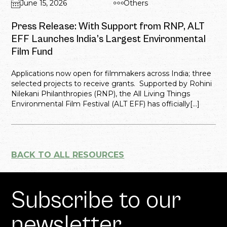
June 15, 2026
Others
Press Release: With Support from RNP, ALT
EFF Launches India’s Largest Environmental
Film Fund
Applications now open for filmmakers across India; three
selected projects to receive grants. Supported by Rohini
Nilekani Philanthropies (RNP), the All Living Things
Environmental Film Festival (ALT EFF) has officially[...]
BACK TO ALL RESOURCES
Subscribe to our
newsletter