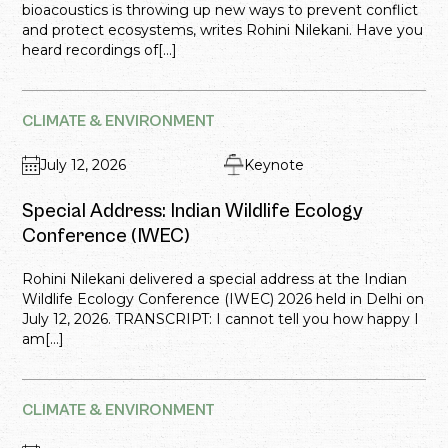
bioacoustics is throwing up new ways to prevent conflict
and protect ecosystems, writes Rohini Nilekani. Have you
heard recordings of[...]
CLIMATE & ENVIRONMENT
July 12, 2026
Keynote
Special Address: Indian Wildlife Ecology
Conference (IWEC)
Rohini Nilekani delivered a special address at the Indian
Wildlife Ecology Conference (IWEC) 2026 held in Delhi on
July 12, 2026. TRANSCRIPT: I cannot tell you how happy I
am[...]
CLIMATE & ENVIRONMENT